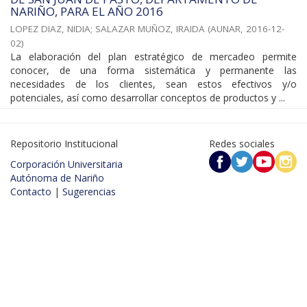
NARIÑO, PARA EL AÑO 2016
LOPEZ DIAZ, NIDIA
;
SALAZAR MUÑOZ, IRAIDA
(
AUNAR
,
2016-12-
02
)
La elaboración del plan estratégico de mercadeo permite
conocer, de una forma sistemática y permanente las
necesidades de los clientes, sean estos efectivos y/o
potenciales, así como desarrollar conceptos de productos y ...
Repositorio Institucional
Redes sociales
Corporación Universitaria
Autónoma de Nariño
Contacto
|
Sugerencias