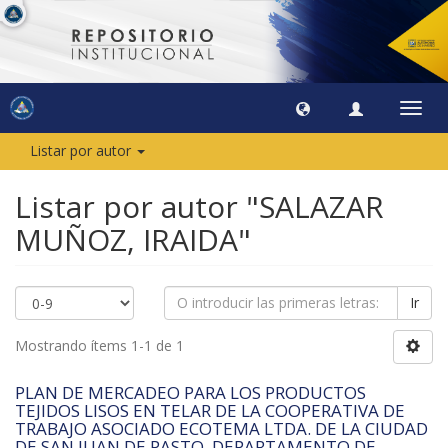
Camb
naveg
Listar por autor
Listar por autor "SALAZAR
MUÑOZ, IRAIDA"
Ir
Mostrando ítems 1-1 de 1
PLAN DE MERCADEO PARA LOS PRODUCTOS
TEJIDOS LISOS EN TELAR DE LA COOPERATIVA DE
TRABAJO ASOCIADO ECOTEMA LTDA. DE LA CIUDAD
DE SAN JUAN DE PASTO, DEPARTAMENTO DE