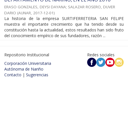
ERASO GONZALES, DEYSI DAYANA
;
SALAZAR ROSERO, DUVER
DARIO
(
AUNAR
,
2017-12-01
)
La historia de la empresa SURTIFERRETERIA SAN FELIPE
muestra el importante crecimiento que ha tenido desde su
constitución hasta la actualidad, estos resultados han sido fruto
del conocimiento empírico de sus fundadores, razón ...
Repositorio Institucional
Redes sociales
Corporación Universitaria
Autónoma de Nariño
Contacto
|
Sugerencias