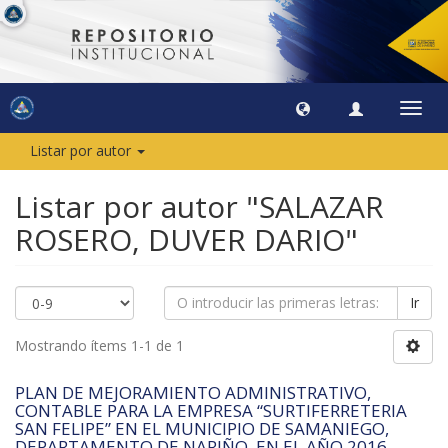
Camb
naveg
Listar por autor
Listar por autor "SALAZAR
ROSERO, DUVER DARIO"
Ir
Mostrando ítems 1-1 de 1
PLAN DE MEJORAMIENTO ADMINISTRATIVO,
CONTABLE PARA LA EMPRESA “SURTIFERRETERIA
SAN FELIPE” EN EL MUNICIPIO DE SAMANIEGO,
DEPARTAMENTO DE NARIÑO, EN EL AÑO 2016