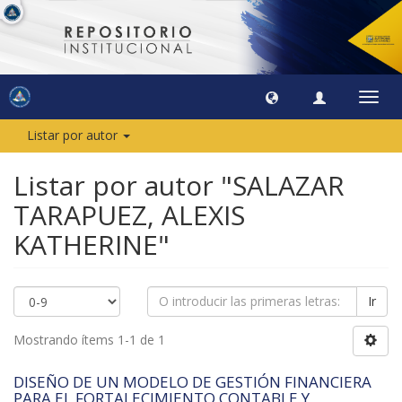
Camb
naveg
Listar por autor
Listar por autor "SALAZAR
TARAPUEZ, ALEXIS
KATHERINE"
Ir
Mostrando ítems 1-1 de 1
DISEÑO DE UN MODELO DE GESTIÓN FINANCIERA
PARA EL FORTALECIMIENTO CONTABLE Y