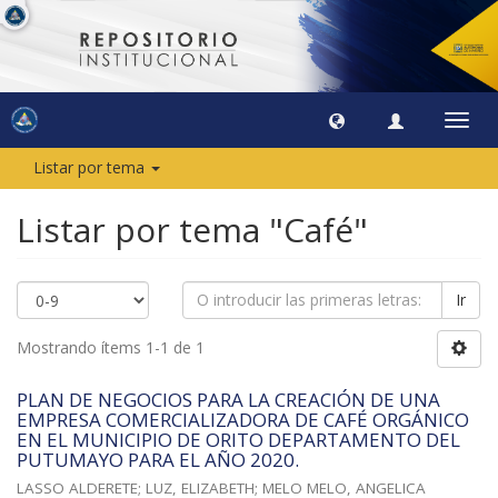
Camb
naveg
Listar por tema
Listar por tema "Café"
Ir
Mostrando ítems 1-1 de 1
PLAN DE NEGOCIOS PARA LA CREACIÓN DE UNA
EMPRESA COMERCIALIZADORA DE CAFÉ ORGÁNICO
EN EL MUNICIPIO DE ORITO DEPARTAMENTO DEL
PUTUMAYO PARA EL AÑO 2020.
LASSO ALDERETE; LUZ, ELIZABETH
;
MELO MELO, ANGELICA