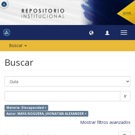
Camb
naveg
Buscar
Buscar
Ir
Materia: Discapacidad ×
Autor: MAYA NOGUERA, JHONATAN ALEXANDER ×
Mostrar filtros avanzados