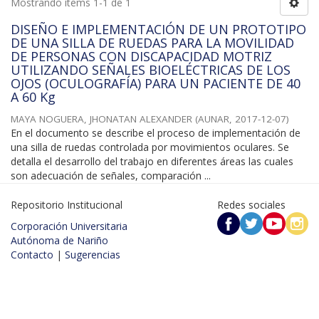
Mostrando ítems 1-1 de 1
DISEÑO E IMPLEMENTACIÓN DE UN PROTOTIPO
DE UNA SILLA DE RUEDAS PARA LA MOVILIDAD
DE PERSONAS CON DISCAPACIDAD MOTRIZ
UTILIZANDO SEÑALES BIOELÉCTRICAS DE LOS
OJOS (OCULOGRAFÍA) PARA UN PACIENTE DE 40
A 60 Kg
MAYA NOGUERA, JHONATAN ALEXANDER
(
AUNAR
,
2017-12-07
)
En el documento se describe el proceso de implementación de
una silla de ruedas controlada por movimientos oculares. Se
detalla el desarrollo del trabajo en diferentes áreas las cuales
son adecuación de señales, comparación ...
Repositorio Institucional
Redes sociales
Corporación Universitaria
Autónoma de Nariño
Contacto
|
Sugerencias