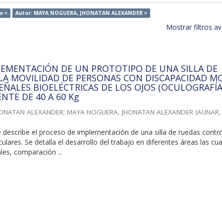
o ×
Autor: MAYA NOGUERA, JHONATAN ALEXANDER ×
Mostrar filtros 
LEMENTACIÓN DE UN PROTOTIPO DE UNA SILLA DE
LA MOVILIDAD DE PERSONAS CON DISCAPACIDAD M
EÑALES BIOELÉCTRICAS DE LOS OJOS (OCULOGRAFÍA
NTE DE 40 A 60 Kg
HONATAN ALEXANDER
;
MAYA NOGUERA, JHONATAN ALEXANDER
(
AUNAR
 describe el proceso de implementación de una silla de ruedas contr
lares. Se detalla el desarrollo del trabajo en diferentes áreas las cu
es, comparación ...