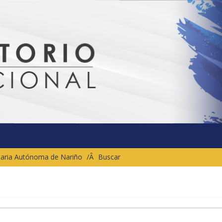
sitaria Autónoma de Nariño
Buscar