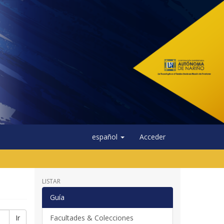
español
Acceder
LISTAR
Guía
Ir
Facultades & Colecciones