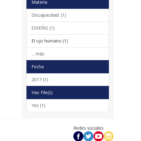
Materia
Discapacidad: (1)
DISEÑO (1)
El ojo humano (1)
... más
Fecha
2017 (1)
Has File(s)
Yes (1)
Redes sociales