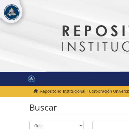
Repositorio Institucional - Corporación Univer
Buscar