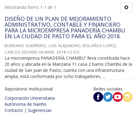
Mostrando ítems 1-1 de 1
DISEÑO DE UN PLAN DE MEJORAMIENTO
ADMINISTRATIVO, CONTABLE Y FINANCIERO
PARA LA MICROEMPRESA PANADERÍA CHAMBU
EN LA CIUDAD DE PASTO PARA EL AÑO 2018.
BURBANO GUERRERO, LUIS ALEJANDRO
;
BOLAÑOS LOPEZ,
CARLOS EDUARD
(
AUNAR
,
2018-12-07
)
La microempresa PANADERÍA CHAMBU” lleva constituida hace
20 años y ubicada en la Manzana 11 casa 2 barrio Chambú de la
ciudad de San Juan de Pasto, cuenta con una infraestructura
amplia, está conformada por ocho trabajadores, ...
Repositorio Institucional
Redes sociales
Corporación Universitaria
Autónoma de Nariño
Contacto
|
Sugerencias