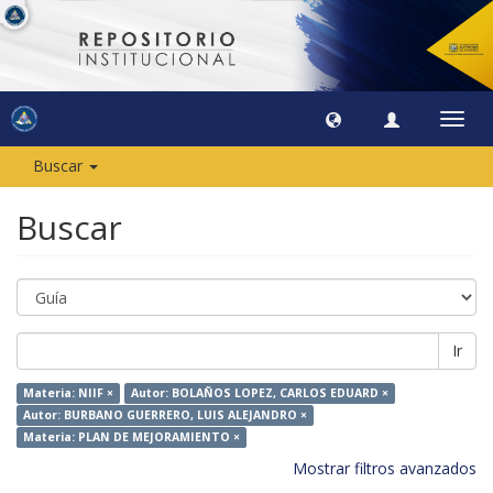
Camb
naveg
Buscar
Buscar
Ir
Materia: NIIF ×
Autor: BOLAÑOS LOPEZ, CARLOS EDUARD ×
Autor: BURBANO GUERRERO, LUIS ALEJANDRO ×
Materia: PLAN DE MEJORAMIENTO ×
Mostrar filtros avanzados