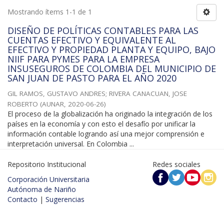
Mostrando ítems 1-1 de 1
DISEÑO DE POLÍTICAS CONTABLES PARA LAS
CUENTAS EFECTIVO Y EQUIVALENTE AL
EFECTIVO Y PROPIEDAD PLANTA Y EQUIPO, BAJO
NIIF PARA PYMES PARA LA EMPRESA
INSUSEGUROS DE COLOMBIA DEL MUNICIPIO DE
SAN JUAN DE PASTO PARA EL AÑO 2020
GIL RAMOS, GUSTAVO ANDRES
;
RIVERA CANACUAN, JOSE
ROBERTO
(
AUNAR
,
2020-06-26
)
El proceso de la globalización ha originado la integración de los
países en la economía y con esto el desafío por unificar la
información contable logrando así una mejor comprensión e
interpretación universal. En Colombia ...
Repositorio Institucional
Redes sociales
Corporación Universitaria
Autónoma de Nariño
Contacto
|
Sugerencias