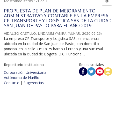
Mostrando ítems 1-1 de 1
PROPUESTA DE PLAN DE MEJORAMIENTO
ADMINISTRATIVO Y CONTABLE EN LA EMPRESA
CP TRANSPORTE Y LOGÍSTICA SAS DE LA CIUDAD
SAN JUAN DE PASTO PARA EL AÑO 2019
HIDALGO CASTILLO, LINDANIM YANIRA
(
AUNAR
,
2020-06-26
)
La empresa CP Transporte y Logística SAS, se encuentra
ubicada en la ciudad de San Juan de Pasto, con domicilio
principal en la calle 21ª 18 75 barrio El Prado y una sucursal
ubicada en la ciudad de Bogotá. D.C. Funciona ...
Repositorio Institucional
Redes sociales
Corporación Universitaria
Autónoma de Nariño
Contacto
|
Sugerencias