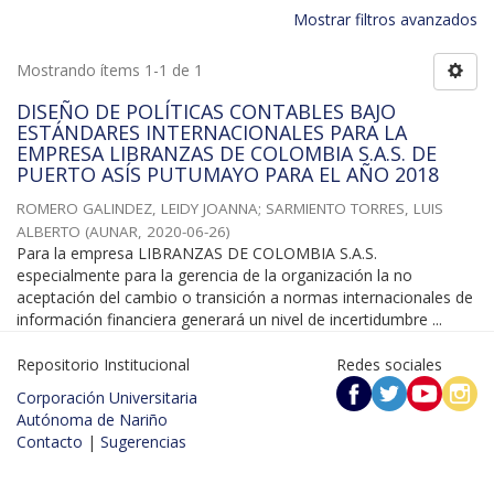
Mostrar filtros avanzados
Mostrando ítems 1-1 de 1
DISEÑO DE POLÍTICAS CONTABLES BAJO
ESTÁNDARES INTERNACIONALES PARA LA
EMPRESA LIBRANZAS DE COLOMBIA S.A.S. DE
PUERTO ASÍS PUTUMAYO PARA EL AÑO 2018
ROMERO GALINDEZ, LEIDY JOANNA
;
SARMIENTO TORRES, LUIS
ALBERTO
(
AUNAR
,
2020-06-26
)
Para la empresa LIBRANZAS DE COLOMBIA S.A.S.
especialmente para la gerencia de la organización la no
aceptación del cambio o transición a normas internacionales de
información financiera generará un nivel de incertidumbre ...
Repositorio Institucional
Redes sociales
Corporación Universitaria
Autónoma de Nariño
Contacto
|
Sugerencias