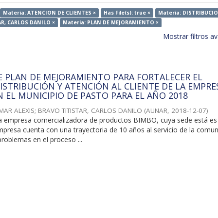
Materia: ATENCION DE CLIENTES ×
Has File(s): true ×
Materia: DISTRIBUCIO
AR, CARLOS DANILO ×
Materia: PLAN DE MEJORAMIENTO ×
Mostrar filtros 
 PLAN DE MEJORAMIENTO PARA FORTALECER EL
ISTRIBUCIÓN Y ATENCIÓN AL CLIENTE DE LA EMPRE
N EL MUNICIPIO DE PASTO PARA EL AÑO 2018
MAR ALEXIS
;
BRAVO TITISTAR, CARLOS DANILO
(
AUNAR
,
2018-12-07
)
 empresa comercializadora de productos BIMBO, cuya sede está es
mpresa cuenta con una trayectoria de 10 años al servicio de la comun
roblemas en el proceso ...