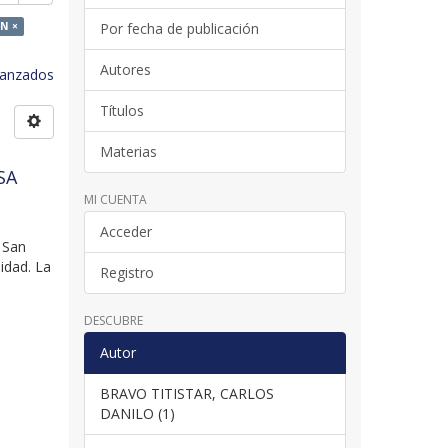
N ×
Por fecha de publicación
Autores
avanzados
Títulos
Materias
SA
MI CUENTA
Acceder
 San
idad. La
Registro
DESCUBRE
Autor
BRAVO TITISTAR, CARLOS
DANILO (1)