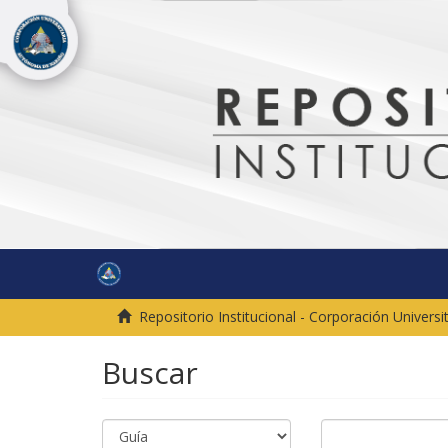
Repositorio Institucional - Corporación Univer
Buscar