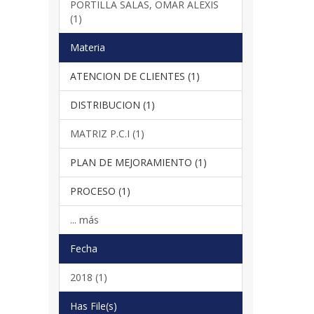
PORTILLA SALAS, OMAR ALEXIS
(1)
Materia
ATENCION DE CLIENTES (1)
DISTRIBUCION (1)
MATRIZ P.C.I (1)
PLAN DE MEJORAMIENTO (1)
PROCESO (1)
... más
Fecha
2018 (1)
Has File(s)