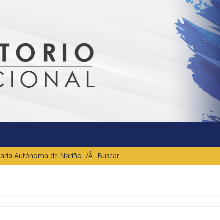
sitaria Autónoma de Nariño
Buscar