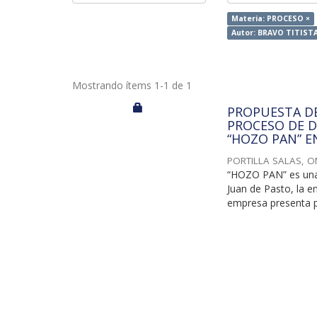
Materia: PROCESO ×
Autor: BRAVO TITIST
Mostrando ítems 1-1 de 1
PROPUESTA DE
PROCESO DE D
“HOZO PAN” E
PORTILLA SALAS, O
“HOZO PAN” es una
Juan de Pasto, la e
empresa presenta p