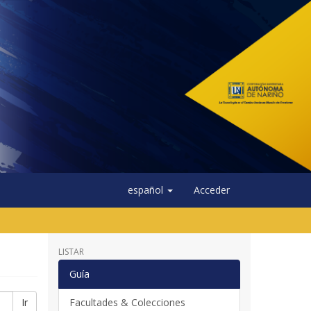
español
Acceder
LISTAR
Guía
Ir
Facultades & Colecciones