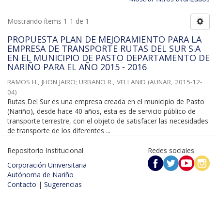
Mostrando ítems 1-1 de 1
PROPUESTA PLAN DE MEJORAMIENTO PARA LA
EMPRESA DE TRANSPORTE RUTAS DEL SUR S.A
EN EL MUNICIPIO DE PASTO DEPARTAMENTO DE
NARIÑO PARA EL AÑO 2015 - 2016
RAMOS H., JHON JAIRO
;
URBANO R., VELLANID
(
AUNAR
,
2015-12-
04
)
Rutas Del Sur es una empresa creada en el municipio de Pasto
(Nariño), desde hace 40 años, esta es de servicio público de
transporte terrestre, con el objeto de satisfacer las necesidades
de transporte de los diferentes ...
Repositorio Institucional
Redes sociales
Corporación Universitaria
Autónoma de Nariño
Contacto
|
Sugerencias