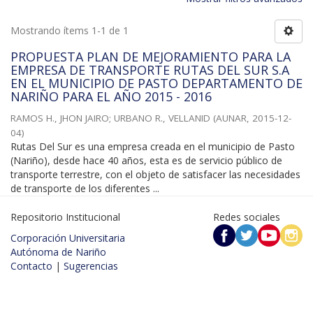
Mostrando ítems 1-1 de 1
PROPUESTA PLAN DE MEJORAMIENTO PARA LA
EMPRESA DE TRANSPORTE RUTAS DEL SUR S.A
EN EL MUNICIPIO DE PASTO DEPARTAMENTO DE
NARIÑO PARA EL AÑO 2015 - 2016
RAMOS H., JHON JAIRO
;
URBANO R., VELLANID
(
AUNAR
,
2015-12-
04
)
Rutas Del Sur es una empresa creada en el municipio de Pasto
(Nariño), desde hace 40 años, esta es de servicio público de
transporte terrestre, con el objeto de satisfacer las necesidades
de transporte de los diferentes ...
Repositorio Institucional
Redes sociales
Corporación Universitaria
Autónoma de Nariño
Contacto
|
Sugerencias