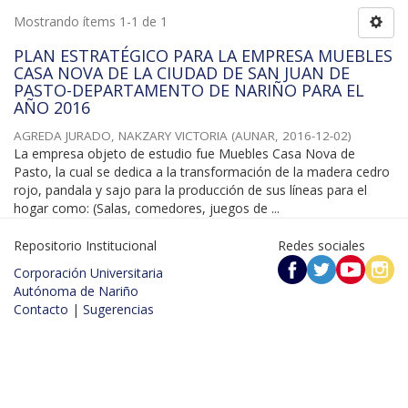
Mostrando ítems 1-1 de 1
PLAN ESTRATÉGICO PARA LA EMPRESA MUEBLES
CASA NOVA DE LA CIUDAD DE SAN JUAN DE
PASTO-DEPARTAMENTO DE NARIÑO PARA EL
AÑO 2016
AGREDA JURADO, NAKZARY VICTORIA
(
AUNAR
,
2016-12-02
)
La empresa objeto de estudio fue Muebles Casa Nova de
Pasto, la cual se dedica a la transformación de la madera cedro
rojo, pandala y sajo para la producción de sus líneas para el
hogar como: (Salas, comedores, juegos de ...
Repositorio Institucional
Redes sociales
Corporación Universitaria
Autónoma de Nariño
Contacto
|
Sugerencias