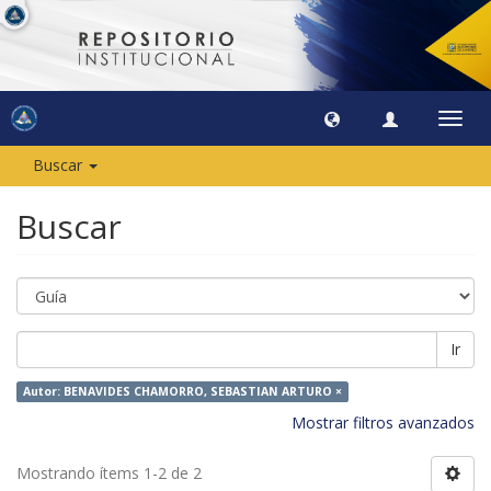
Camb
naveg
Buscar
Buscar
Ir
Autor: BENAVIDES CHAMORRO, SEBASTIAN ARTURO ×
Mostrar filtros avanzados
Mostrando ítems 1-2 de 2