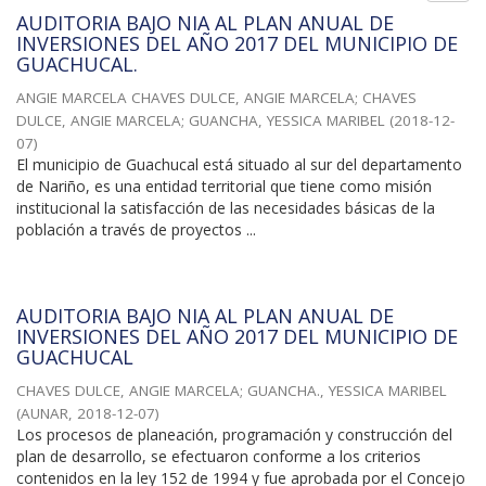
AUDITORIA BAJO NIA AL PLAN ANUAL DE
INVERSIONES DEL AÑO 2017 DEL MUNICIPIO DE
GUACHUCAL.
ANGIE MARCELA CHAVES DULCE, ANGIE MARCELA
;
CHAVES
DULCE, ANGIE MARCELA
;
GUANCHA, YESSICA MARIBEL
(
2018-12-
07
)
El municipio de Guachucal está situado al sur del departamento
de Nariño, es una entidad territorial que tiene como misión
institucional la satisfacción de las necesidades básicas de la
población a través de proyectos ...
AUDITORIA BAJO NIA AL PLAN ANUAL DE
INVERSIONES DEL AÑO 2017 DEL MUNICIPIO DE
GUACHUCAL
CHAVES DULCE, ANGIE MARCELA
;
GUANCHA., YESSICA MARIBEL
(
AUNAR
,
2018-12-07
)
Los procesos de planeación, programación y construcción del
plan de desarrollo, se efectuaron conforme a los criterios
contenidos en la ley 152 de 1994 y fue aprobada por el Concejo