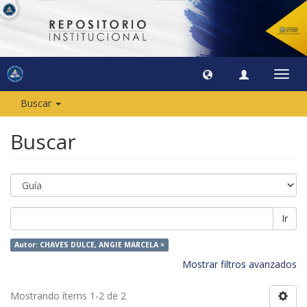
Camb
naveg
Buscar
Buscar
Ir
Autor: CHAVES DULCE, ANGIE MARCELA ×
Mostrar filtros avanzados
Mostrando ítems 1-2 de 2