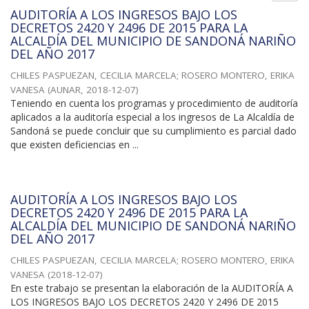
AUDITORÍA A LOS INGRESOS BAJO LOS
DECRETOS 2420 Y 2496 DE 2015 PARA LA
ALCALDÍA DEL MUNICIPIO DE SANDONÁ NARIÑO
DEL AÑO 2017
CHILES PASPUEZAN, CECILIA MARCELA
;
ROSERO MONTERO, ERIKA
VANESA
(
AUNAR
,
2018-12-07
)
Teniendo en cuenta los programas y procedimiento de auditoría
aplicados a la auditoría especial a los ingresos de La Alcaldía de
Sandoná se puede concluir que su cumplimiento es parcial dado
que existen deficiencias en ...
AUDITORÍA A LOS INGRESOS BAJO LOS
DECRETOS 2420 Y 2496 DE 2015 PARA LA
ALCALDÍA DEL MUNICIPIO DE SANDONÁ NARIÑO
DEL AÑO 2017
CHILES PASPUEZAN, CECILIA MARCELA
;
ROSERO MONTERO, ERIKA
VANESA
(
2018-12-07
)
En este trabajo se presentan la elaboración de la AUDITORÍA A
LOS INGRESOS BAJO LOS DECRETOS 2420 Y 2496 DE 2015