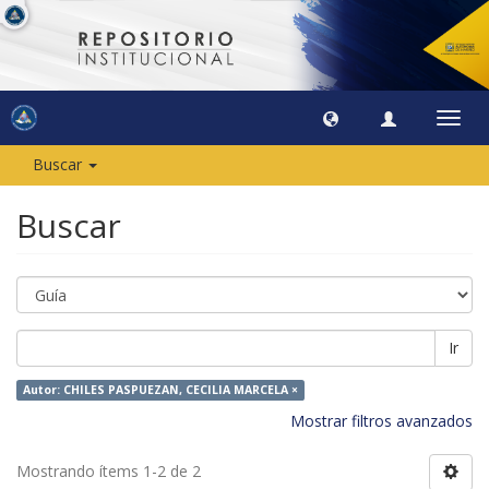
Camb
naveg
Buscar
Buscar
Ir
Autor: CHILES PASPUEZAN, CECILIA MARCELA ×
Mostrar filtros avanzados
Mostrando ítems 1-2 de 2