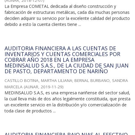
(
AUNAR
,
2018-12-07
)
La Empresa COMETAL dedicada al diseño construcción y
fabricación de estructuras metálicas, cada día muchas personas
deciden adquirir su servicio por la excelente calidad del producto
debido a esto la cuenta clientes tiene ...
AUDITORIA FINANCIERA A LAS CUENTAS DE
INVENTARIOS Y CUENTAS COMERCIALES POR
COBRAR AÑO 2018 EN LA EMPRESA
MEDINSALUD S.A.S., DE LA CIUDAD DE SAN JUAN
DE PASTO, DEPARTAMENTO DE NARIÑO
CASTILLO BOTINA, MARTHA LILIANA
;
BERNAL BURBANO, SANDRA
MARCELA
(
AUNAR
,
2019-11-29
)
MEDINSALUD S.A.S, es una empresa nariñense del sector salud,
la cual lleva más de dos años legalmente constituida, que presta
un excelente servicio en la distribución y/o comercialización de
toda clase de productos ...
AUDITORIA FINANCIERA BAJO NIAS AL EFECTIVO