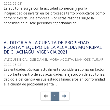
2022-06-03
)
La auditoría surge con la actividad comercial y por la
incapacidad de invertir en los procesos tanto productivos como
comerciales de una empresa. Por estas razones surge la
necesidad de buscar personas capacitadas de ...
AUDITORÍA A LA CUENTA DE PROPIEDAD
PLANTA Y EQUIPO DE LA ALCALDÍA MUNICIPAL
DE CHACHAGUI VIGENCIA 2021
VÁSQUEZ INCA, JOSÉ DANIEL
;
MORA ACOSTA, JUAN JOSÉ
(
AUNAR
,
2022-06-03
)
Las entidades públicas actualmente consideran como un factor
importante dentro de sus actividades la ejecución de auditorías,
debido a deficiencia en sus estados financieros en conformidad
a la cuenta de propiedad planta ...
1