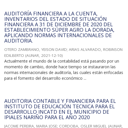
AUDITORÍA FINANCIERA A LA CUENTA,
INVENTARIOS DEL ESTADO DE SITUACIÓN
FINANCIERA A 31 DE DICIEMBRE DE 2020 DEL
ESTABLECIMIENTO SÚPER AGRO LA DORADA,
APLICANDO NORMAS INTERNACIONALES DE
AUDITORIA.
OTERO ZAMBRANO, YEISON DAVID
;
ARIAS ALVARADO, ROBINSON
EDILBERTO
(
AUNAR
,
2021-12-10
)
Actualmente el mundo de la contabilidad está pasando por un
momento de cambio, donde hace tiempo se instauraron las
normas internacionales de auditoría, las cuales están enfocadas
para el fomento del desarrollo económico ...
AUDITORIA CONTABLE Y FINANCIERA PARA EL
INSTITUTO DE EDUCACIÓN TECNICA PARA EL
DESARROLLO INCATD EN EL MUNICIPIO DE
IPIALES NARIÑO PARA EL AÑO 2020
JACOME PEREIRA, MARIA JOSE
;
CORDOBA, OSLER MIGUEL
(
AUNAR
,