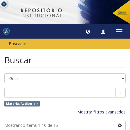
Camb
naveg
Buscar
Buscar
Ir
Materia: Auditoria ×
Mostrar filtros avanzados
Mostrando ítems 1-10 de 15