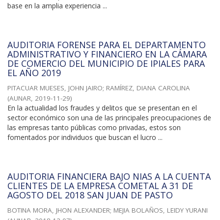
base en la amplia experiencia ...
AUDITORIA FORENSE PARA EL DEPARTAMENTO
ADMINISTRATIVO Y FINANCIERO EN LA CÁMARA
DE COMERCIO DEL MUNICIPIO DE IPIALES PARA
EL AÑO 2019
PITACUAR MUESES, JOHN JAIRO
;
RAMÍREZ, DIANA CAROLINA
(
AUNAR
,
2019-11-29
)
En la actualidad los fraudes y delitos que se presentan en el
sector económico son una de las principales preocupaciones de
las empresas tanto públicas como privadas, estos son
fomentados por individuos que buscan el lucro ...
AUDITORIA FINANCIERA BAJO NIAS A LA CUENTA
CLIENTES DE LA EMPRESA COMETAL A 31 DE
AGOSTO DEL 2018 SAN JUAN DE PASTO
BOTINA MORA, JHON ALEXANDER
;
MEJIA BOLAÑOS, LEIDY YURANI