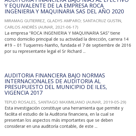
Y EQUIVALENTE DE LA EMPRESA ROCA
INGENIERIA Y MAQUINARIA SAS DEL AÑO 2020
MIRAMAG GUTIERREZ, GLADYS AMPARO
;
SANTACRUZ GUSTIN,
CARLOS ANDRÈS
(
AUNAR
,
2021-06-17
)
La empresa “ROCA INGENIERIA Y MAQUINARIA SAS” tiene
como domicilio principal de su actividad la dirección, carrera 14
#19 – 01 Tuquerres-Nariño, fundada el 7 de septiembre de 2016
por su representante legal el Sr Richard ...
AUDITORIA FINANCIERA BAJO NORMAS
INTERNACIONALES DE AUDITORIA AL
PRESUPUESTO DEL MUNICIPIO DE ILES,
VIGENCIA 2017
TEPUD ROSALES, SANTIAGO MAXIMILIANO
(
AUNAR
,
2019-05-29
)
Esta investigación constituye una herramienta que permite y
facilita el estudio de la Auditoria financiera, en la cual se
presentan los aspectos más importantes que se deben
considerar en una auditoría contable, de este ...