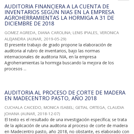
AUDITORIA FINANCIERA A LA CUENTA DE
INVENTARIOS SEGÚN NIAS EN LA EMPRESA
AGROHERRAMIENTAS LA HORMIGA A 31 DE
DICIEMBRE DE 2018
GOMEZ AGREDA, DIANA CAROLINA
;
LENIS IPIALES, VERONICA
ALEJANDRA
(
AUNAR
,
2019-05-29
)
El presente trabajo de grado propone la elaboración de
auditoria al rubro de inventarios, bajo las normas
internacionales de auditoria NIA, en la empresa
Agroherramientas la hormiga buscando la mejora de los
procesos ...
AUDITORIA AL PROCESO DE CORTE DE MADERA
EN MADECENTRO PASTO, AÑO 2018
CUCHALA CAICEDO, MONICA ISABEL
;
GETIAL ORTEGA, CLAUDIA
JOHANA
(
AUNAR
,
2018-12-07
)
El texto es el resultado de una investigación específica; se trata
de la aplicación de una auditoria al proceso de corte de madera
en Madecentro pasto, año 2018, no obstante, es elaborado con