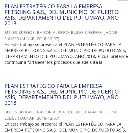
PLAN ESTRATÉGICO PARA LA EMPRESA
PETSOING S.A.S., DEL MUNICIPIO DE PUERTO
ASÍS, DEPARTAMENTO DEL PUTUMAYO, AÑO
2018
BUILES BURGOS, BAIRON ALBEIRO
;
BUILES CABRERA, JHONIE
EULISER
(
AUNAR
,
2018-12-07
)
En este trabajo se presenta el PLAN ESTRATÉGICO PARA LA
EMPRESA PETSOING S.A.S., DEL MUNICIPIO DE PUERTO ASÍS,
DEPARTAMENTO DEL PUTUMAYO, AÑO 2018, el cual pretende
contribuir a fortalecer los procesos que adelanta la ...
PLAN ESTRATÉGICO PARA LA EMPRESA
PETSOING S.A.S., DEL MUNICIPIO DE PUERTO
ASÍS, DEPARTAMENTO DEL PUTUMAYO, AÑO
2018
BUILES BURGOS, BAIRON ALBEIRO
;
BUILES CABRERA, JHONIE
EULISER
(
AUNAR
,
2018-12-07
)
En este trabajo se presenta el PLAN ESTRATÉGICO PARA LA
EMPRESA PETSOING S.A.S., DEL MUNICIPIO DE PUERTO ASÍS,