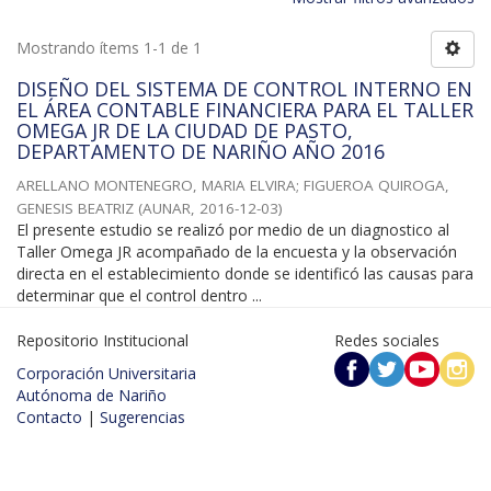
Mostrando ítems 1-1 de 1
DISEÑO DEL SISTEMA DE CONTROL INTERNO EN
EL ÁREA CONTABLE FINANCIERA PARA EL TALLER
OMEGA JR DE LA CIUDAD DE PASTO,
DEPARTAMENTO DE NARIÑO AÑO 2016
ARELLANO MONTENEGRO, MARIA ELVIRA
;
FIGUEROA QUIROGA,
GENESIS BEATRIZ
(
AUNAR
,
2016-12-03
)
El presente estudio se realizó por medio de un diagnostico al
Taller Omega JR acompañado de la encuesta y la observación
directa en el establecimiento donde se identificó las causas para
determinar que el control dentro ...
Repositorio Institucional
Redes sociales
Corporación Universitaria
Autónoma de Nariño
Contacto
|
Sugerencias