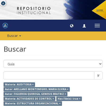
Camb
naveg
Buscar
Buscar
Ir
Materia: AUDITORIA ×
Autor: ARELLANO MONTENEGRO, MARIA ELVIRA ×
Autor: FIGUEROA QUIROGA, GENESIS BEATRIZ ×
Materia: ACTIVIDADES DE CONTROL ×
Has File(s): true ×
Materia: ESTRUCTURA ORGANIZACIONAL ×