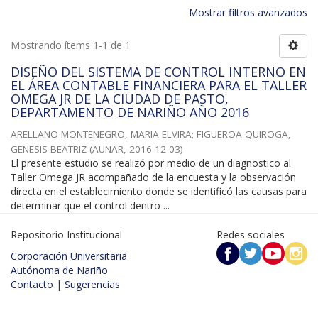
Mostrar filtros avanzados
Mostrando ítems 1-1 de 1
DISEÑO DEL SISTEMA DE CONTROL INTERNO EN
EL ÁREA CONTABLE FINANCIERA PARA EL TALLER
OMEGA JR DE LA CIUDAD DE PASTO,
DEPARTAMENTO DE NARIÑO AÑO 2016
ARELLANO MONTENEGRO, MARIA ELVIRA
;
FIGUEROA QUIROGA,
GENESIS BEATRIZ
(
AUNAR
,
2016-12-03
)
El presente estudio se realizó por medio de un diagnostico al
Taller Omega JR acompañado de la encuesta y la observación
directa en el establecimiento donde se identificó las causas para
determinar que el control dentro ...
Repositorio Institucional
Redes sociales
Corporación Universitaria
Autónoma de Nariño
Contacto
|
Sugerencias