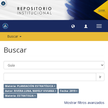
Camb
naveg
Buscar
Buscar
Ir
Materia: PLANEACIÓN ESTRATÉGICA ×
Autor: RIVERA LUNA, MAYELY VIVIANA ×
Fecha: 2019 ×
Materia: ESTRATEGIA ×
Mostrar filtros avanzados