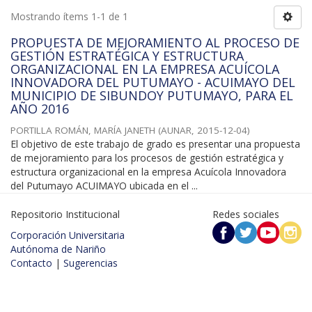
Mostrando ítems 1-1 de 1
PROPUESTA DE MEJORAMIENTO AL PROCESO DE
GESTIÓN ESTRATÉGICA Y ESTRUCTURA
ORGANIZACIONAL EN LA EMPRESA ACUÍCOLA
INNOVADORA DEL PUTUMAYO - ACUIMAYO DEL
MUNICIPIO DE SIBUNDOY PUTUMAYO, PARA EL
AÑO 2016
PORTILLA ROMÁN, MARÍA JANETH
(
AUNAR
,
2015-12-04
)
El objetivo de este trabajo de grado es presentar una propuesta
de mejoramiento para los procesos de gestión estratégica y
estructura organizacional en la empresa Acuícola Innovadora
del Putumayo ACUIMAYO ubicada en el ...
Repositorio Institucional
Redes sociales
Corporación Universitaria
Autónoma de Nariño
Contacto
|
Sugerencias