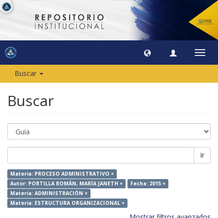
Camb
naveg
Buscar
Buscar
Ir
Materia: PROCESO ADMINISTRATIVO ×
Autor: PORTILLA ROMÁN, MARÍA JANETH ×
Fecha: 2015 ×
Materia: ADMINISTRACIÓN ×
Materia: ESTRUCTURA ORGANIZACIONAL ×
Mostrar filtros avanzados