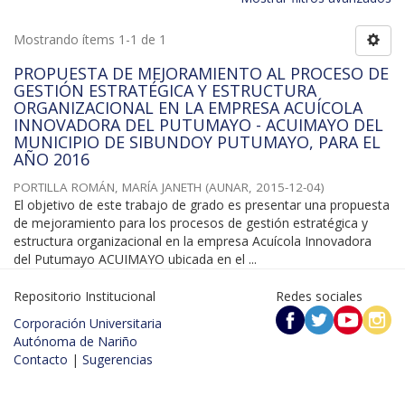
Mostrando ítems 1-1 de 1
PROPUESTA DE MEJORAMIENTO AL PROCESO DE
GESTIÓN ESTRATÉGICA Y ESTRUCTURA
ORGANIZACIONAL EN LA EMPRESA ACUÍCOLA
INNOVADORA DEL PUTUMAYO - ACUIMAYO DEL
MUNICIPIO DE SIBUNDOY PUTUMAYO, PARA EL
AÑO 2016
PORTILLA ROMÁN, MARÍA JANETH
(
AUNAR
,
2015-12-04
)
El objetivo de este trabajo de grado es presentar una propuesta
de mejoramiento para los procesos de gestión estratégica y
estructura organizacional en la empresa Acuícola Innovadora
del Putumayo ACUIMAYO ubicada en el ...
Repositorio Institucional
Redes sociales
Corporación Universitaria
Autónoma de Nariño
Contacto
|
Sugerencias