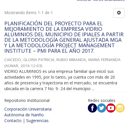
Mostrando ítems 1-1 de 1
PLANIFICACIÓN DEL PROYECTO PARA EL
MEJORAMIENTO DE LA EMPRESA VIDRIO
ALUMINIOS DEL MUNICIPIO DE IPIALES A PARTIR
DE LA METODOLOGÍA GENERAL AJUSTADA MGA
Y LA METODOLOGÍA PROJECT MANAGEMENT
INSTITUTE – PMI PARA EL AÑO 2017.
CAICEDO, GLORIA PATRICIA
;
RUBIO MIRANDA, MARIA FERNANDA
(
AUNAR
,
2016-12-03
)
VIDRIO ALUMINIOS es una empresa familiar que inició sus
actividades en 1995, por lo tanto, ya cuenta con más de 20
años de presencia y trayectoria en el mercado, se encuentra
ubicada en la carrera 7 No. 9- 24 del municipio ...
Repositorio Institucional
Redes sociales
Corporación Universitaria
Autónoma de Nariño
Contacto
|
Sugerencias