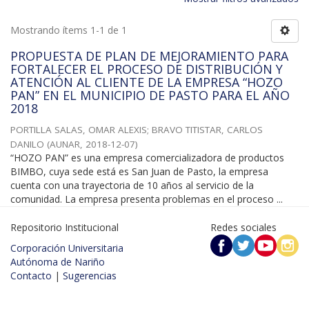
Mostrando ítems 1-1 de 1
PROPUESTA DE PLAN DE MEJORAMIENTO PARA
FORTALECER EL PROCESO DE DISTRIBUCIÓN Y
ATENCIÓN AL CLIENTE DE LA EMPRESA “HOZO
PAN” EN EL MUNICIPIO DE PASTO PARA EL AÑO
2018
PORTILLA SALAS, OMAR ALEXIS
;
BRAVO TITISTAR, CARLOS
DANILO
(
AUNAR
,
2018-12-07
)
“HOZO PAN” es una empresa comercializadora de productos
BIMBO, cuya sede está es San Juan de Pasto, la empresa
cuenta con una trayectoria de 10 años al servicio de la
comunidad. La empresa presenta problemas en el proceso ...
Repositorio Institucional
Redes sociales
Corporación Universitaria
Autónoma de Nariño
Contacto
|
Sugerencias