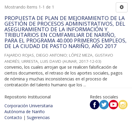
Mostrando ítems 1-1 de 1
PROPUESTA DE PLAN DE MEJORAMIENTO DE LA
GESTIÓN DE PROCESOS ADMINISTRATIVOS, DEL
ASEGURAMIENTO DE LA INFORMACIÓN Y
TRIBUTARIOS EN COMFAMILIAR DE NARIÑO,
PARA EL PROGRAMA 40.000 PRIMEROS EMPLEOS,
DE LA CIUDAD DE PASTO NARIÑO, AÑO 2017
FAJARDO ROJAS, DIEGO ANTONIO
;
LÓPEZ MEZA, GUSTAVO
ANDRÉS
;
URRESTA, LUIS DAVID
(
AUNAR
,
2017-12-03
)
convenio, los cuales arrojan que se realicen falsificación de
ciertos documentos, el retraso de los aportes sociales, pagos
de nómina y muchas inconsistencias en el proceso de
contratación del talento humano que los ...
Repositorio Institucional
Redes sociales
Corporación Universitaria
Autónoma de Nariño
Contacto
|
Sugerencias