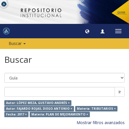
Camb
naveg
Buscar
Buscar
Ir
Autor: LÓPEZ MEZA, GUSTAVO ANDRÉS ×
Autor: FAJARDO ROJAS, DIEGO ANTONIO ×
Materia: TRIBUTARIOS ×
Fecha: 2017 ×
Materia: PLAN DE MEJORAMIENTO ×
Mostrar filtros avanzados