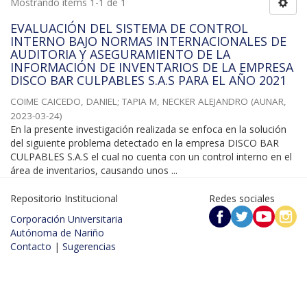
Mostrando ítems 1-1 de 1
EVALUACIÓN DEL SISTEMA DE CONTROL
INTERNO BAJO NORMAS INTERNACIONALES DE
AUDITORIA Y ASEGURAMIENTO DE LA
INFORMACIÓN DE INVENTARIOS DE LA EMPRESA
DISCO BAR CULPABLES S.A.S PARA EL AÑO 2021
COIME CAICEDO, DANIEL
;
TAPIA M, NECKER ALEJANDRO
(
AUNAR
,
2023-03-24
)
En la presente investigación realizada se enfoca en la solución
del siguiente problema detectado en la empresa DISCO BAR
CULPABLES S.A.S el cual no cuenta con un control interno en el
área de inventarios, causando unos ...
Repositorio Institucional
Redes sociales
Corporación Universitaria
Autónoma de Nariño
Contacto
|
Sugerencias