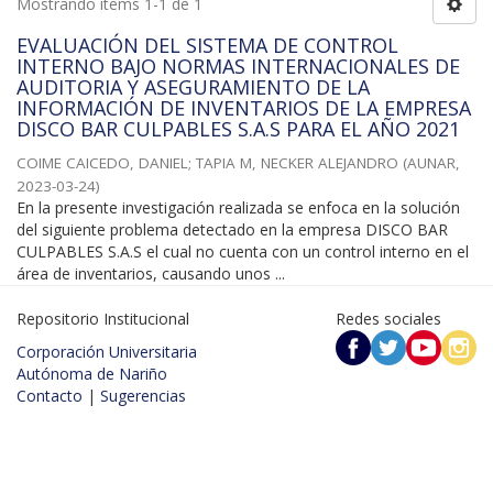
Mostrando ítems 1-1 de 1
EVALUACIÓN DEL SISTEMA DE CONTROL
INTERNO BAJO NORMAS INTERNACIONALES DE
AUDITORIA Y ASEGURAMIENTO DE LA
INFORMACIÓN DE INVENTARIOS DE LA EMPRESA
DISCO BAR CULPABLES S.A.S PARA EL AÑO 2021
COIME CAICEDO, DANIEL
;
TAPIA M, NECKER ALEJANDRO
(
AUNAR
,
2023-03-24
)
En la presente investigación realizada se enfoca en la solución
del siguiente problema detectado en la empresa DISCO BAR
CULPABLES S.A.S el cual no cuenta con un control interno en el
área de inventarios, causando unos ...
Repositorio Institucional
Redes sociales
Corporación Universitaria
Autónoma de Nariño
Contacto
|
Sugerencias