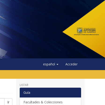
español
Acceder
LISTAR
Guía
Ir
Facultades & Colecciones