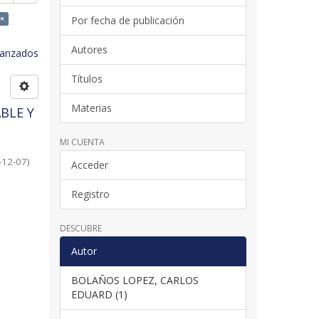
×
Por fecha de publicación
Autores
avanzados
Títulos
Materias
BLE Y
MI CUENTA
-12-07
)
Acceder
Registro
DESCUBRE
Autor
BOLAÑOS LOPEZ, CARLOS
EDUARD (1)