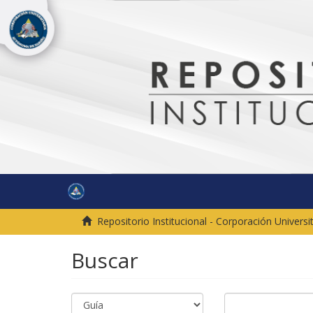
Repositorio Institucional - Corporación Univer
Buscar