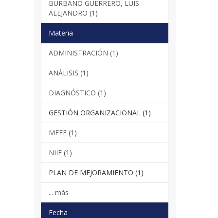
BURBANO GUERRERO, LUIS
ALEJANDRO (1)
Materia
ADMINISTRACIÓN (1)
ANÁLISIS (1)
DIAGNÓSTICO (1)
GESTIÓN ORGANIZACIONAL (1)
MEFE (1)
NIIF (1)
PLAN DE MEJORAMIENTO (1)
... más
Fecha