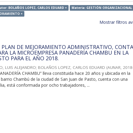
utor: BOLAÑOS LOPEZ, CARLOS EDUARD ×
Materia: GESTIÓN ORGANIZACIONAL 
EJORAMIENTO ×
Mostrar filtros 
 PLAN DE MEJORAMIENTO ADMINISTRATIVO, CONTA
ARA LA MICROEMPRESA PANADERÍA CHAMBU EN LA
STO PARA EL AÑO 2018.
, LUIS ALEJANDRO
;
BOLAÑOS LOPEZ, CARLOS EDUARD
(
AUNAR
,
2018
ANADERÍA CHAMBU” lleva constituida hace 20 años y ubicada en la
barrio Chambú de la ciudad de San Juan de Pasto, cuenta con una
lia, está conformada por ocho trabajadores, ...