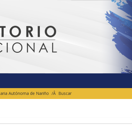
sitaria Autónoma de Nariño
Buscar