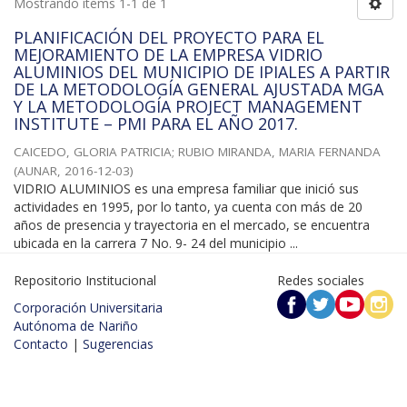
Mostrando ítems 1-1 de 1
PLANIFICACIÓN DEL PROYECTO PARA EL
MEJORAMIENTO DE LA EMPRESA VIDRIO
ALUMINIOS DEL MUNICIPIO DE IPIALES A PARTIR
DE LA METODOLOGÍA GENERAL AJUSTADA MGA
Y LA METODOLOGÍA PROJECT MANAGEMENT
INSTITUTE – PMI PARA EL AÑO 2017.
CAICEDO, GLORIA PATRICIA
;
RUBIO MIRANDA, MARIA FERNANDA
(
AUNAR
,
2016-12-03
)
VIDRIO ALUMINIOS es una empresa familiar que inició sus
actividades en 1995, por lo tanto, ya cuenta con más de 20
años de presencia y trayectoria en el mercado, se encuentra
ubicada en la carrera 7 No. 9- 24 del municipio ...
Repositorio Institucional
Redes sociales
Corporación Universitaria
Autónoma de Nariño
Contacto
|
Sugerencias