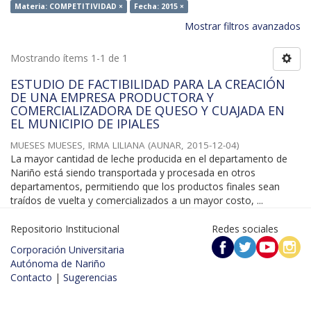
Materia: COMPETITIVIDAD ×
Fecha: 2015 ×
Mostrar filtros avanzados
Mostrando ítems 1-1 de 1
ESTUDIO DE FACTIBILIDAD PARA LA CREACIÓN
DE UNA EMPRESA PRODUCTORA Y
COMERCIALIZADORA DE QUESO Y CUAJADA EN
EL MUNICIPIO DE IPIALES
MUESES MUESES, IRMA LILIANA
(
AUNAR
,
2015-12-04
)
La mayor cantidad de leche producida en el departamento de
Nariño está siendo transportada y procesada en otros
departamentos, permitiendo que los productos finales sean
traídos de vuelta y comercializados a un mayor costo, ...
Repositorio Institucional
Redes sociales
Corporación Universitaria
Autónoma de Nariño
Contacto
|
Sugerencias