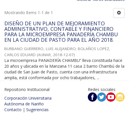
Mostrando ítems 1-1 de 1
DISEÑO DE UN PLAN DE MEJORAMIENTO
ADMINISTRATIVO, CONTABLE Y FINANCIERO
PARA LA MICROEMPRESA PANADERÍA CHAMBU
EN LA CIUDAD DE PASTO PARA EL AÑO 2018.
BURBANO GUERRERO, LUIS ALEJANDRO
;
BOLAÑOS LOPEZ,
CARLOS EDUARD
(
AUNAR
,
2018-12-07
)
La microempresa PANADERÍA CHAMBU” lleva constituida hace
20 años y ubicada en la Manzana 11 casa 2 barrio Chambú de la
ciudad de San Juan de Pasto, cuenta con una infraestructura
amplia, está conformada por ocho trabajadores, ...
Repositorio Institucional
Redes sociales
Corporación Universitaria
Autónoma de Nariño
Contacto
|
Sugerencias