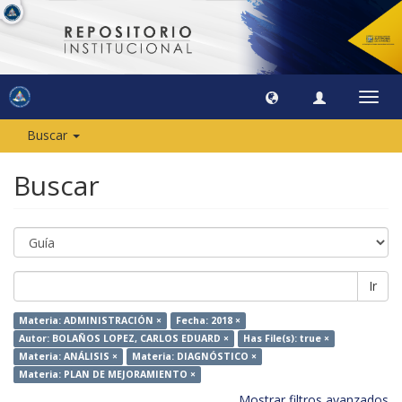
Camb
naveg
Buscar
Buscar
Ir
Materia: ADMINISTRACIÓN ×
Fecha: 2018 ×
Autor: BOLAÑOS LOPEZ, CARLOS EDUARD ×
Has File(s): true ×
Materia: ANÁLISIS ×
Materia: DIAGNÓSTICO ×
Materia: PLAN DE MEJORAMIENTO ×
Mostrar filtros avanzados