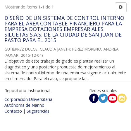
Mostrando ítems 1-1 de 1
DISEÑO DE UN SISTEMA DE CONTROL INTERNO
PARA EL AREA CONTABLE-FINANCIERO PARA LA
EMPRESA DOTACIONES EMPRESARIALES
SILUETAS S.A.S. DE LA CIUDAD DE SAN JUAN DE
PASTO PARA EL 2015
GUTIERREZ DULCE, CLAUDIA JANETH
;
PEREZ MORENO, ANDREA
(
AUNAR
,
2015-12-04
)
El objetivo de este trabajo de grado es plantea realizar un
diagnóstico y una posterior propuesta de mejoramiento al
sistema de control interno de una empresa vigente actualmente
en el mercado. Para el caso, se propone la ...
Repositorio Institucional
Redes sociales
Corporación Universitaria
Autónoma de Nariño
Contacto
|
Sugerencias