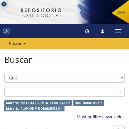
Camb
naveg
Buscar
Buscar
Ir
Materia: MATRICES ADMINISTRATIVAS ×
Has File(s): true ×
Materia: PLAN DE MEJORAMIENTO ×
Mostrar filtros avanzados