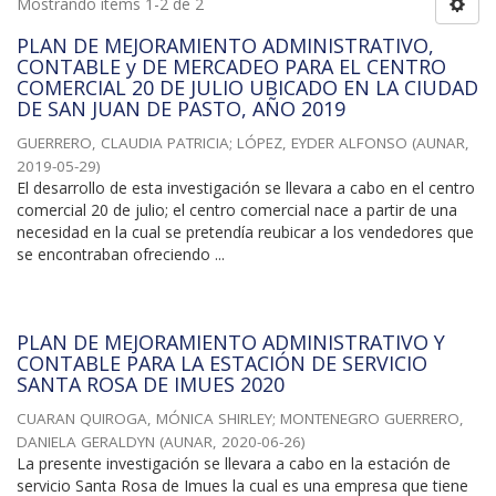
Mostrando ítems 1-2 de 2
PLAN DE MEJORAMIENTO ADMINISTRATIVO,
CONTABLE y DE MERCADEO PARA EL CENTRO
COMERCIAL 20 DE JULIO UBICADO EN LA CIUDAD
DE SAN JUAN DE PASTO, AÑO 2019
GUERRERO, CLAUDIA PATRICIA
;
LÓPEZ, EYDER ALFONSO
(
AUNAR
,
2019-05-29
)
El desarrollo de esta investigación se llevara a cabo en el centro
comercial 20 de julio; el centro comercial nace a partir de una
necesidad en la cual se pretendía reubicar a los vendedores que
se encontraban ofreciendo ...
PLAN DE MEJORAMIENTO ADMINISTRATIVO Y
CONTABLE PARA LA ESTACIÓN DE SERVICIO
SANTA ROSA DE IMUES 2020
CUARAN QUIROGA, MÓNICA SHIRLEY
;
MONTENEGRO GUERRERO,
DANIELA GERALDYN
(
AUNAR
,
2020-06-26
)
La presente investigación se llevara a cabo en la estación de
servicio Santa Rosa de Imues la cual es una empresa que tiene