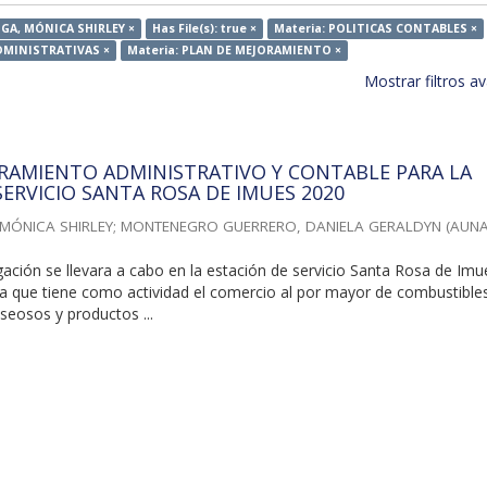
GA, MÓNICA SHIRLEY ×
Has File(s): true ×
Materia: POLITICAS CONTABLES ×
DMINISTRATIVAS ×
Materia: PLAN DE MEJORAMIENTO ×
Mostrar filtros 
RAMIENTO ADMINISTRATIVO Y CONTABLE PARA LA
SERVICIO SANTA ROSA DE IMUES 2020
MÓNICA SHIRLEY
;
MONTENEGRO GUERRERO, DANIELA GERALDYN
(
AUN
gación se llevara a cabo en la estación de servicio Santa Rosa de Imu
a que tiene como actividad el comercio al por mayor de combustible
aseosos y productos ...