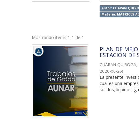
Autor: CUARAN QUIRO
Materia: MATRICES A
Mostrando ítems 1-1 de 1
PLAN DE MEJO
ESTACIÓN DE 
CUARAN QUIROGA, 
2020-06-26
)
La presente investi
cual es una empres
sólidos, líquidos, g