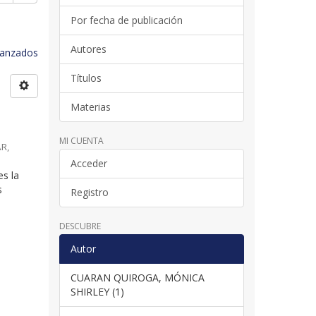
Por fecha de publicación
Autores
avanzados
Títulos
Materias
MI CUENTA
AR
,
Acceder
es la
s
Registro
DESCUBRE
Autor
CUARAN QUIROGA, MÓNICA
SHIRLEY (1)