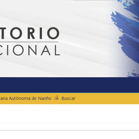
sitaria Autónoma de Nariño
Buscar