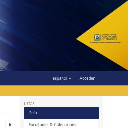
español
Acceder
LISTAR
Guía
Ir
Facultades & Colecciones