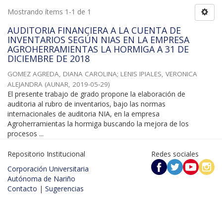
Mostrando ítems 1-1 de 1
AUDITORIA FINANCIERA A LA CUENTA DE
INVENTARIOS SEGÚN NIAS EN LA EMPRESA
AGROHERRAMIENTAS LA HORMIGA A 31 DE
DICIEMBRE DE 2018
GOMEZ AGREDA, DIANA CAROLINA
;
LENIS IPIALES, VERONICA
ALEJANDRA
(
AUNAR
,
2019-05-29
)
El presente trabajo de grado propone la elaboración de
auditoria al rubro de inventarios, bajo las normas
internacionales de auditoria NIA, en la empresa
Agroherramientas la hormiga buscando la mejora de los
procesos ...
Repositorio Institucional
Redes sociales
Corporación Universitaria
Autónoma de Nariño
Contacto
|
Sugerencias