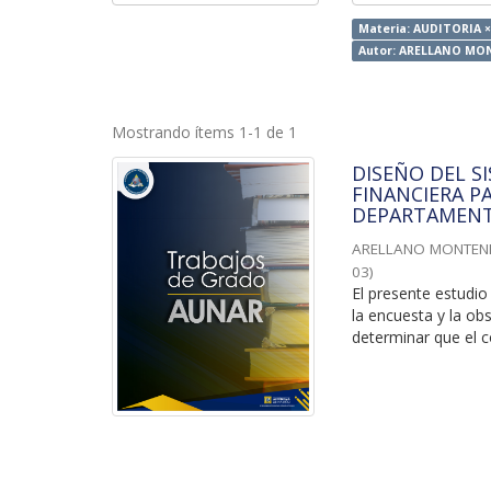
Materia: AUDITORIA 
Autor: ARELLANO MO
Mostrando ítems 1-1 de 1
DISEÑO DEL S
FINANCIERA P
DEPARTAMENT
ARELLANO MONTENE
03
)
El presente estudi
la encuesta y la ob
determinar que el co