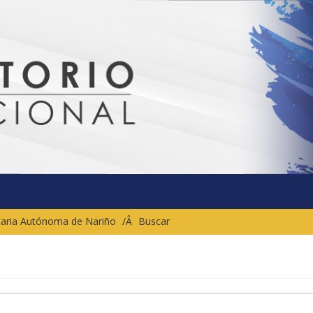
sitaria Autónoma de Nariño
Buscar