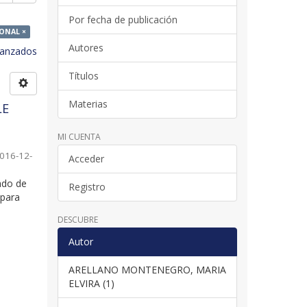
Por fecha de publicación
ONAL ×
Autores
avanzados
Títulos
Materias
LE
MI CUENTA
016-12-
Acceder
ado de
Registro
 para
DESCUBRE
Autor
ARELLANO MONTENEGRO, MARIA
ELVIRA (1)