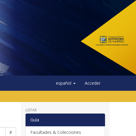
español
Acceder
LISTAR
Guía
Ir
Facultades & Colecciones