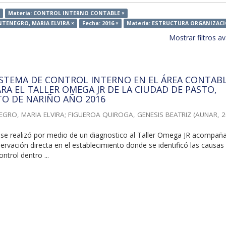
×
Materia: CONTROL INTERNO CONTABLE ×
NTENEGRO, MARIA ELVIRA ×
Fecha: 2016 ×
Materia: ESTRUCTURA ORGANIZACI
Mostrar filtros 
ISTEMA DE CONTROL INTERNO EN EL ÁREA CONTAB
ARA EL TALLER OMEGA JR DE LA CIUDAD DE PASTO,
O DE NARIÑO AÑO 2016
GRO, MARIA ELVIRA
;
FIGUEROA QUIROGA, GENESIS BEATRIZ
(
AUNAR
,
2
o se realizó por medio de un diagnostico al Taller Omega JR acompañ
servación directa en el establecimiento donde se identificó las causas
ntrol dentro ...