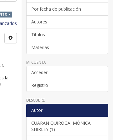
Por fecha de publicación
ENTO ×
Autores
avanzados
Títulos
Materias
MI CUENTA
AR
,
Acceder
es la
s
Registro
DESCUBRE
Autor
CUARAN QUIROGA, MÓNICA
SHIRLEY (1)