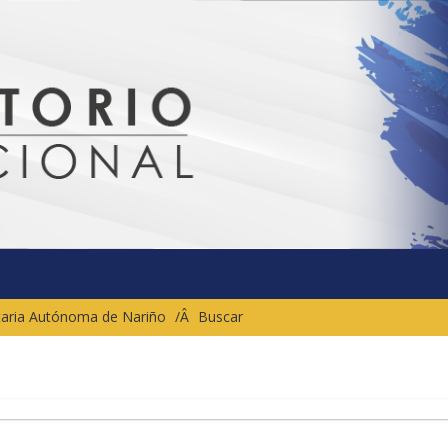
sitaria Autónoma de Nariño
Buscar