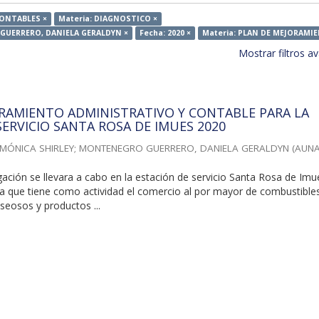
CONTABLES ×
Materia: DIAGNOSTICO ×
GUERRERO, DANIELA GERALDYN ×
Fecha: 2020 ×
Materia: PLAN DE MEJORAMI
Mostrar filtros 
RAMIENTO ADMINISTRATIVO Y CONTABLE PARA LA
SERVICIO SANTA ROSA DE IMUES 2020
MÓNICA SHIRLEY
;
MONTENEGRO GUERRERO, DANIELA GERALDYN
(
AUN
gación se llevara a cabo en la estación de servicio Santa Rosa de Imu
a que tiene como actividad el comercio al por mayor de combustible
aseosos y productos ...