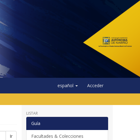
español
Acceder
LISTAR
Guía
Ir
Facultades & Colecciones