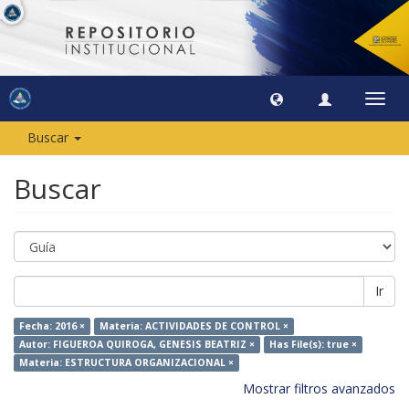
Camb
naveg
Buscar
Buscar
Ir
Fecha: 2016 ×
Materia: ACTIVIDADES DE CONTROL ×
Autor: FIGUEROA QUIROGA, GENESIS BEATRIZ ×
Has File(s): true ×
Materia: ESTRUCTURA ORGANIZACIONAL ×
Mostrar filtros avanzados