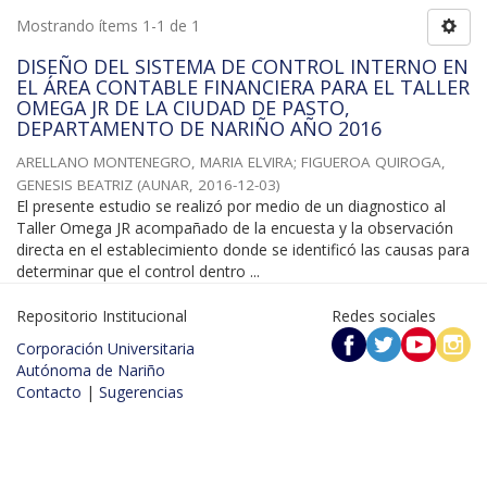
Mostrando ítems 1-1 de 1
DISEÑO DEL SISTEMA DE CONTROL INTERNO EN
EL ÁREA CONTABLE FINANCIERA PARA EL TALLER
OMEGA JR DE LA CIUDAD DE PASTO,
DEPARTAMENTO DE NARIÑO AÑO 2016
ARELLANO MONTENEGRO, MARIA ELVIRA
;
FIGUEROA QUIROGA,
GENESIS BEATRIZ
(
AUNAR
,
2016-12-03
)
El presente estudio se realizó por medio de un diagnostico al
Taller Omega JR acompañado de la encuesta y la observación
directa en el establecimiento donde se identificó las causas para
determinar que el control dentro ...
Repositorio Institucional
Redes sociales
Corporación Universitaria
Autónoma de Nariño
Contacto
|
Sugerencias