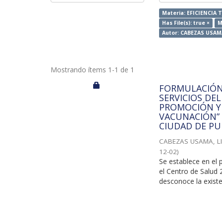
Materia: EFICIENCIA 
Has File(s): true ×
M
Autor: CABEZAS USAM
Mostrando ítems 1-1 de 1
FORMULACIÓN 
SERVICIOS DEL
PROMOCIÓN Y 
VACUNACIÓN” 
CIUDAD DE PU
CABEZAS USAMA, L
12-02
)
Se establece en el 
el Centro de Salud 
desconoce la existen