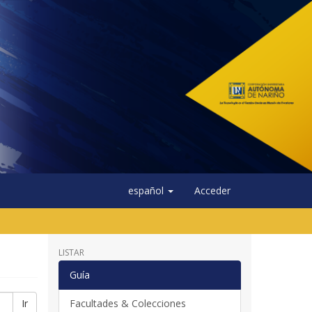
español
Acceder
LISTAR
Guía
Ir
Facultades & Colecciones