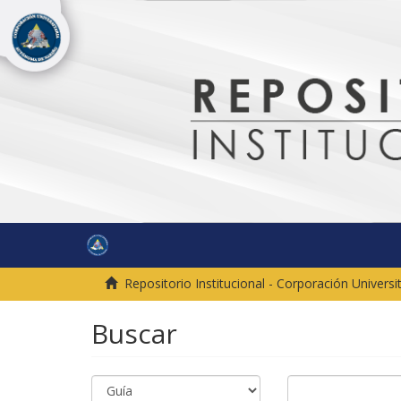
Repositorio Institucional - Corporación Univer
Buscar