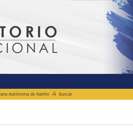
sitaria Autónoma de Nariño
Buscar