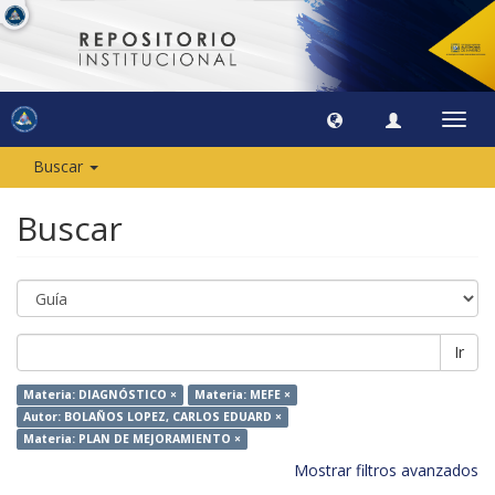
Camb
naveg
Buscar
Buscar
Ir
Materia: DIAGNÓSTICO ×
Materia: MEFE ×
Autor: BOLAÑOS LOPEZ, CARLOS EDUARD ×
Materia: PLAN DE MEJORAMIENTO ×
Mostrar filtros avanzados