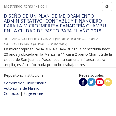
Mostrando ítems 1-1 de 1
DISEÑO DE UN PLAN DE MEJORAMIENTO
ADMINISTRATIVO, CONTABLE Y FINANCIERO
PARA LA MICROEMPRESA PANADERÍA CHAMBU
EN LA CIUDAD DE PASTO PARA EL AÑO 2018.
BURBANO GUERRERO, LUIS ALEJANDRO
;
BOLAÑOS LOPEZ,
CARLOS EDUARD
(
AUNAR
,
2018-12-07
)
La microempresa PANADERÍA CHAMBU” lleva constituida hace
20 años y ubicada en la Manzana 11 casa 2 barrio Chambú de la
ciudad de San Juan de Pasto, cuenta con una infraestructura
amplia, está conformada por ocho trabajadores, ...
Repositorio Institucional
Redes sociales
Corporación Universitaria
Autónoma de Nariño
Contacto
|
Sugerencias