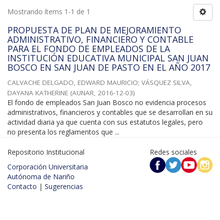
Mostrando ítems 1-1 de 1
PROPUESTA DE PLAN DE MEJORAMIENTO
ADMINISTRATIVO, FINANCIERO Y CONTABLE
PARA EL FONDO DE EMPLEADOS DE LA
INSTITUCIÓN EDUCATIVA MUNICIPAL SAN JUAN
BOSCO EN SAN JUAN DE PASTO EN EL AÑO 2017
CALVACHE DELGADO, EDWARD MAURICIO
;
VÁSQUEZ SILVA,
DAYANA KATHERINE
(
AUNAR
,
2016-12-03
)
El fondo de empleados San Juan Bosco no evidencia procesos
administrativos, financieros y contables que se desarrollan en su
actividad diaria ya que cuenta con sus estatutos legales, pero
no presenta los reglamentos que ...
Repositorio Institucional
Redes sociales
Corporación Universitaria
Autónoma de Nariño
Contacto
|
Sugerencias