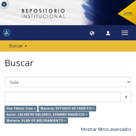
Camb
naveg
Buscar
Buscar
Ir
Has File(s): true ×
Materia: ESTUDIO DE CRÉDITO ×
Autor: CALVACHE DELGADO, EDWARD MAURICIO ×
Materia: PLAN DE MEJORAMIENTO ×
Mostrar filtros avanzados