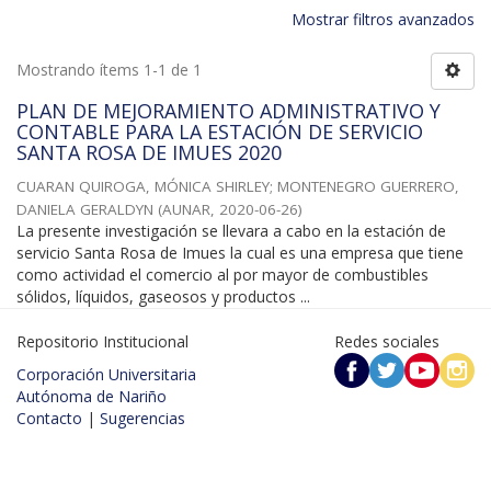
Mostrar filtros avanzados
Mostrando ítems 1-1 de 1
PLAN DE MEJORAMIENTO ADMINISTRATIVO Y
CONTABLE PARA LA ESTACIÓN DE SERVICIO
SANTA ROSA DE IMUES 2020
CUARAN QUIROGA, MÓNICA SHIRLEY
;
MONTENEGRO GUERRERO,
DANIELA GERALDYN
(
AUNAR
,
2020-06-26
)
La presente investigación se llevara a cabo en la estación de
servicio Santa Rosa de Imues la cual es una empresa que tiene
como actividad el comercio al por mayor de combustibles
sólidos, líquidos, gaseosos y productos ...
Repositorio Institucional
Redes sociales
Corporación Universitaria
Autónoma de Nariño
Contacto
|
Sugerencias