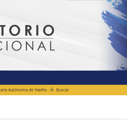
sitaria Autónoma de Nariño
Buscar