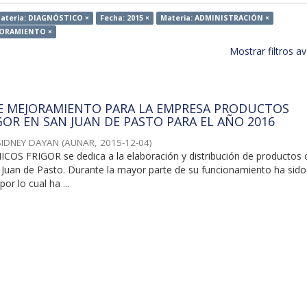
ateria: DIAGNÓSTICO ×
Fecha: 2015 ×
Materia: ADMINISTRACIÓN ×
EJORAMIENTO ×
Mostrar filtros 
E MEJORAMIENTO PARA LA EMPRESA PRODUCTOS
GOR EN SAN JUAN DE PASTO PARA EL AÑO 2016
SIDNEY DAYAN
(
AUNAR
,
2015-12-04
)
 FRIGOR se dedica a la elaboración y distribución de productos 
 Juan de Pasto. Durante la mayor parte de su funcionamiento ha sido 
or lo cual ha ...