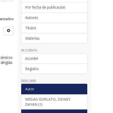
Por fecha de publicación
Autores
avanzados
Títulos
Materias
MI CUENTA
cárnicos
Acceder
dirigida
Registro
DESCUBRE
Autor
MESIAS GORLATO, SIDNEY
DAYAN (1)