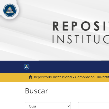
Repositorio Institucional - Corporación Univer
Buscar