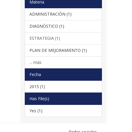
Materia
ADMINISTRACIÓN (1)
DIAGNÓSTICO (1)
ESTRATEGIA (1)
PLAN DE MEJORAMIENTO (1)
... más
Fecha
2015 (1)
Has File(s)
Yes (1)
Redes sociales