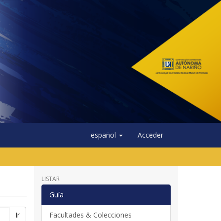
español
Acceder
LISTAR
Guía
Ir
Facultades & Colecciones