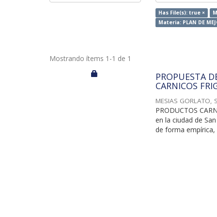
Has File(s): true ×
M
Materia: PLAN DE M
Mostrando ítems 1-1 de 1
PROPUESTA D
CARNICOS FRI
MESIAS GORLATO, 
PRODUCTOS CARNICOS
en la ciudad de San
de forma empírica, p