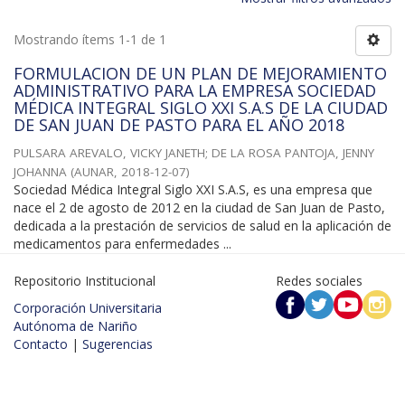
Mostrando ítems 1-1 de 1
FORMULACION DE UN PLAN DE MEJORAMIENTO
ADMINISTRATIVO PARA LA EMPRESA SOCIEDAD
MÉDICA INTEGRAL SIGLO XXI S.A.S DE LA CIUDAD
DE SAN JUAN DE PASTO PARA EL AÑO 2018
PULSARA AREVALO, VICKY JANETH
;
DE LA ROSA PANTOJA, JENNY
JOHANNA
(
AUNAR
,
2018-12-07
)
Sociedad Médica Integral Siglo XXI S.A.S, es una empresa que
nace el 2 de agosto de 2012 en la ciudad de San Juan de Pasto,
dedicada a la prestación de servicios de salud en la aplicación de
medicamentos para enfermedades ...
Repositorio Institucional
Redes sociales
Corporación Universitaria
Autónoma de Nariño
Contacto
|
Sugerencias