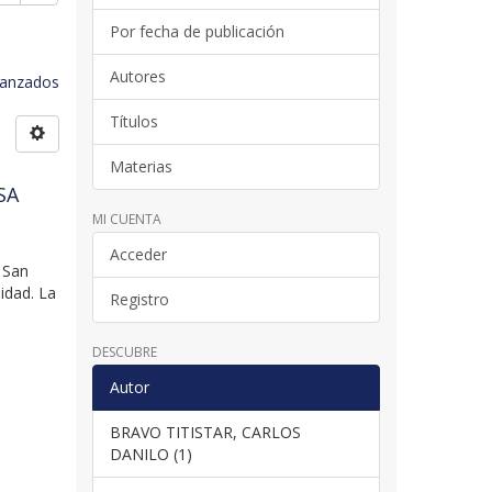
Por fecha de publicación
Autores
avanzados
Títulos
Materias
SA
MI CUENTA
Acceder
 San
idad. La
Registro
DESCUBRE
Autor
BRAVO TITISTAR, CARLOS
DANILO (1)