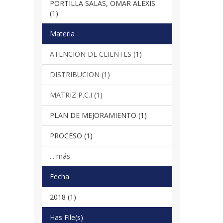
PORTILLA SALAS, OMAR ALEXIS
(1)
Materia
ATENCION DE CLIENTES (1)
DISTRIBUCION (1)
MATRIZ P.C.I (1)
PLAN DE MEJORAMIENTO (1)
PROCESO (1)
... más
Fecha
2018 (1)
Has File(s)