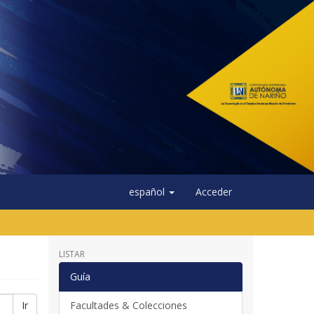
español
Acceder
LISTAR
Guía
Ir
Facultades & Colecciones