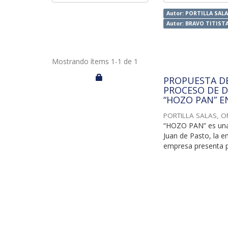
Autor: PORTILLA SALA
Autor: BRAVO TITIST
Mostrando ítems 1-1 de 1
PROPUESTA DE
PROCESO DE D
“HOZO PAN” E
PORTILLA SALAS, O
“HOZO PAN” es una
Juan de Pasto, la e
empresa presenta p