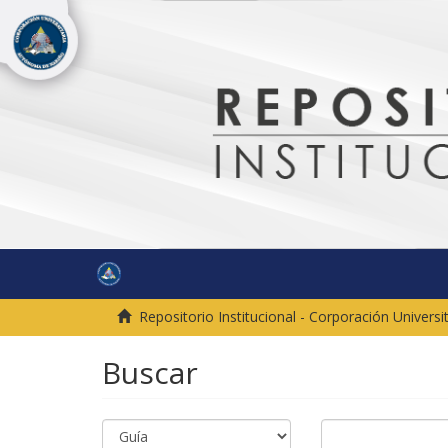
Repositorio Institucional - Corporación Univer
Buscar