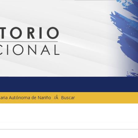
sitaria Autónoma de Nariño
Buscar