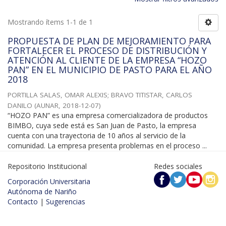
Mostrando ítems 1-1 de 1
PROPUESTA DE PLAN DE MEJORAMIENTO PARA
FORTALECER EL PROCESO DE DISTRIBUCIÓN Y
ATENCIÓN AL CLIENTE DE LA EMPRESA “HOZO
PAN” EN EL MUNICIPIO DE PASTO PARA EL AÑO
2018
PORTILLA SALAS, OMAR ALEXIS
;
BRAVO TITISTAR, CARLOS
DANILO
(
AUNAR
,
2018-12-07
)
“HOZO PAN” es una empresa comercializadora de productos
BIMBO, cuya sede está es San Juan de Pasto, la empresa
cuenta con una trayectoria de 10 años al servicio de la
comunidad. La empresa presenta problemas en el proceso ...
Repositorio Institucional
Redes sociales
Corporación Universitaria
Autónoma de Nariño
Contacto
|
Sugerencias