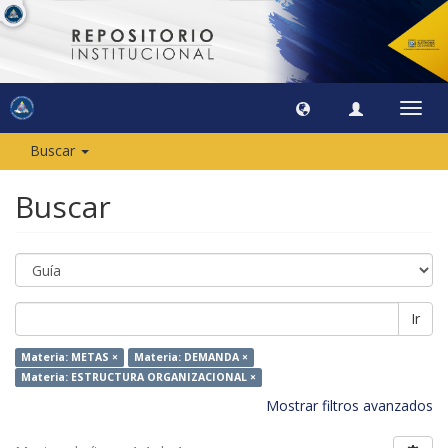
Camb
naveg
Buscar
Buscar
Ir
Materia: METAS ×
Materia: DEMANDA ×
Materia: ESTRUCTURA ORGANIZACIONAL ×
Mostrar filtros avanzados