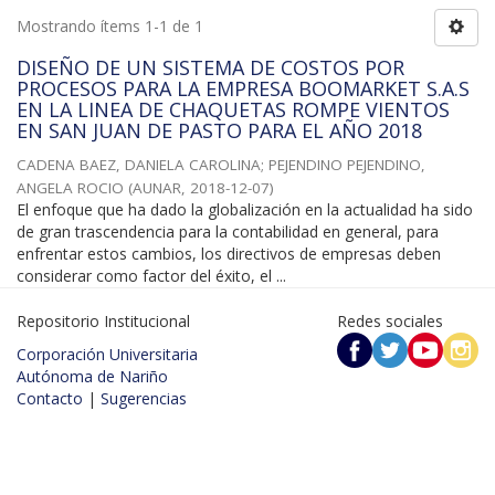
Mostrando ítems 1-1 de 1
DISEÑO DE UN SISTEMA DE COSTOS POR
PROCESOS PARA LA EMPRESA BOOMARKET S.A.S
EN LA LINEA DE CHAQUETAS ROMPE VIENTOS
EN SAN JUAN DE PASTO PARA EL AÑO 2018
CADENA BAEZ, DANIELA CAROLINA
;
PEJENDINO PEJENDINO,
ANGELA ROCIO
(
AUNAR
,
2018-12-07
)
El enfoque que ha dado la globalización en la actualidad ha sido
de gran trascendencia para la contabilidad en general, para
enfrentar estos cambios, los directivos de empresas deben
considerar como factor del éxito, el ...
Repositorio Institucional
Redes sociales
Corporación Universitaria
Autónoma de Nariño
Contacto
|
Sugerencias