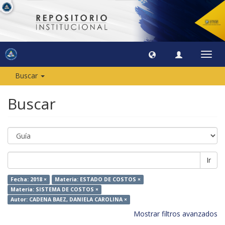
Camb
naveg
Buscar
Buscar
Ir
Fecha: 2018 ×
Materia: ESTADO DE COSTOS ×
Materia: SISTEMA DE COSTOS ×
Autor: CADENA BAEZ, DANIELA CAROLINA ×
Mostrar filtros avanzados